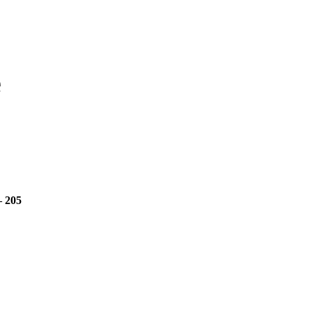
e
 205